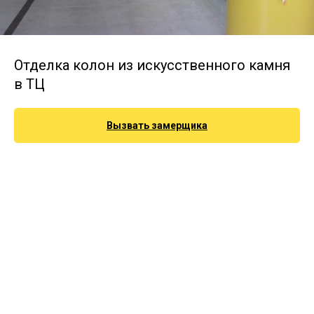
Отделка колон из искусственного камня
в ТЦ
Вызвать замерщика