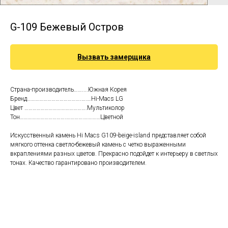
G-109 Бежевый Остров
Вызвать замерщика
Страна-производитель……....Южная Корея
Бренд………………………………….….…Hi-Macs LG
Цвет ……………………………………….Мультиколор
Тон…………………………….………….…………Цветной
Искусственный камень Hi Macs G109-beige-island представляет собой
мягкого оттенка светло-бежевый камень с четко выраженными
вкраплениями разных цветов. Прекрасно подойдет к интерьеру в светлых
тонах. Качество гарантировано производителем.