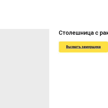
Столешница с рак
Вызвать замерщика