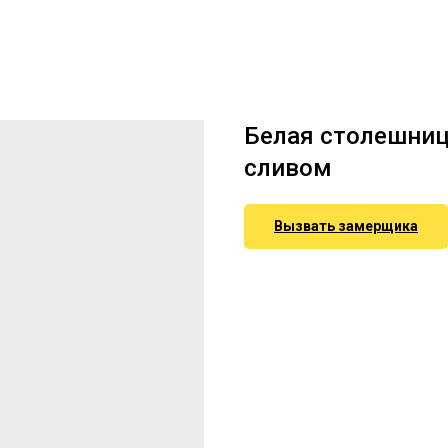
Белая столешниц
сливом
Вызвать замерщика