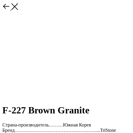
F-227 Brown Granite
Страна-производитель………Южная Корея
Бренд………………………………….…………...TriStone