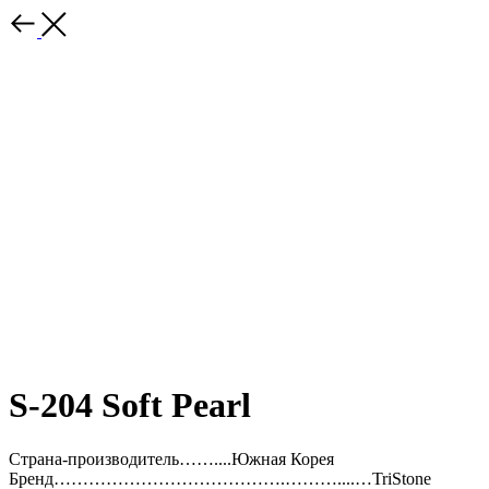
S-204 Soft Pearl
Страна-производитель……....Южная Корея
Бренд………………………………….………....…TriStone