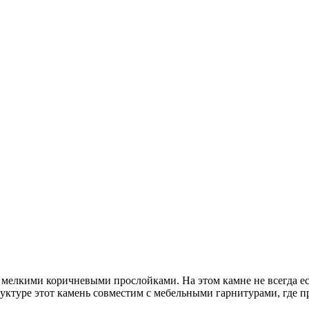
 с мелкими коричневыми прослойками. На этом камне не всегда 
руктуре этот камень совместим с мебельными гарнитурами, где п