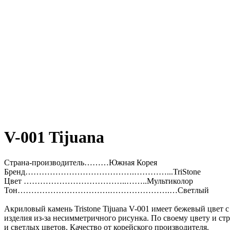
V-001 Tijuana
Страна-производитель………Южная Корея
Бренд………………………………….…………...TriStone
Цвет ………………………………..……..Мультиколор
Тон…………………………….………………….…Светлый
Акриловый камень Tristone Tijuana V-001 имеет бежевый цвет
изделия из-за несимметричного рисунка. По своему цвету и ст
и светлых цветов. Качество от корейского производителя.