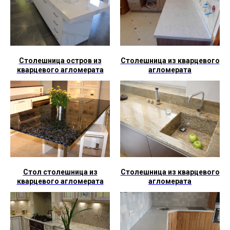
Столешница остров из
Столешница из кварцевого
кварцевого агломерата
агломерата
Стол столешница из
Столешница из кварцевого
кварцевого агломерата
агломерата