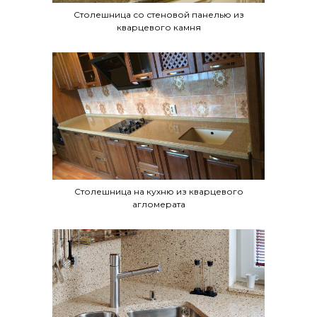
Столешница со стеновой панелью из
кварцевого камня
Столешница на кухню из кварцевого
агломерата