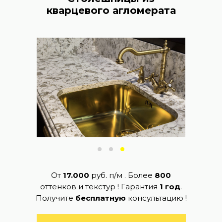
кварцевого агломерата
От
17.000
руб. п/м . Более
800
оттенков и текстур ! Гарантия
1 год
.
Получите
бесплатную
консультацию !