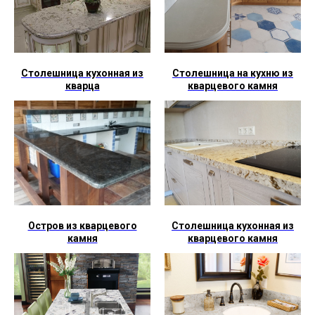
Столешница кухонная из
Столешница на кухню из
кварца
кварцевого камня
Остров из кварцевого
Столешница кухонная из
камня
кварцевого камня