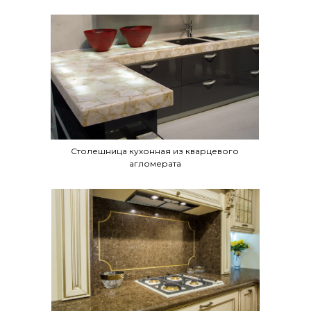
Столешница кухонная из кварцевого
агломерата