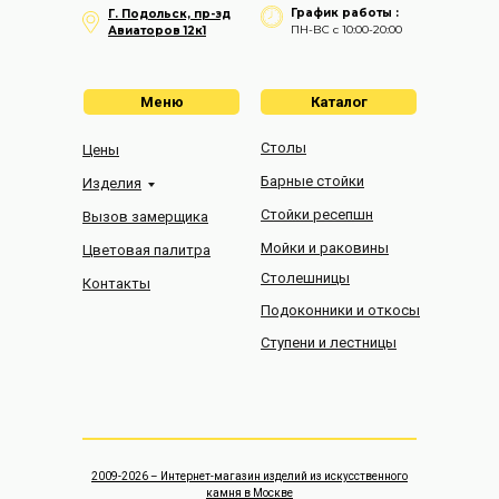
График работы :
Г. Подольск, пр-зд
ПН-ВС с 10:00-20:00
Авиаторов 12к1
Меню
Каталог
Столы
Цены
Барные стойки
Изделия
Стойки ресепшн
Вызов замерщика
Мойки и раковины
Цветовая палитра
Столешницы
Контакты
Подоконники и откосы
Ступени и лестницы
2009-2026 – Интернет-магазин изделий из искусственного
камня в Москве