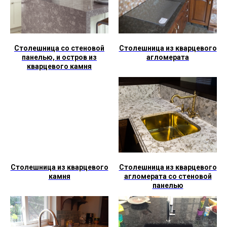
Столешница со стеновой
Столешница из кварцевого
панелью, и остров из
агломерата
кварцевого камня
Столешница из кварцевого
Столешница из кварцевого
камня
агломерата со стеновой
панелью