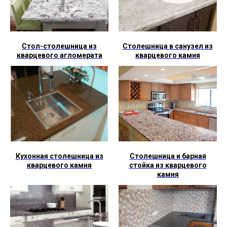
Стол-столешница из
Столешница в санузел из
кварцевого агломерата
кварцевого камня
Кухонная столешница из
Столешница и барная
кварцевого камня
стойка из кварцевого
камня