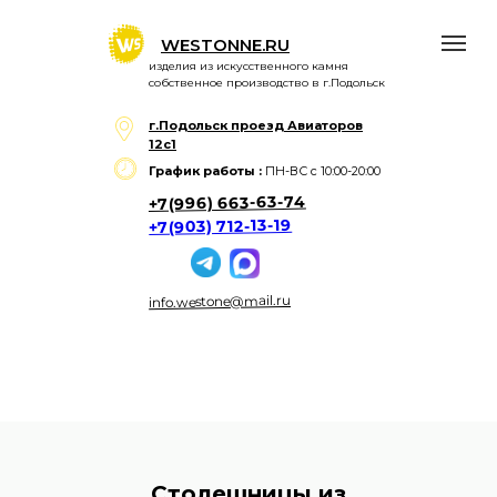
WESTONNE.RU
изделия из искусственного камня
собственное производство в г.Подольск
г.Подольск проезд Авиаторов
12с1
График работы :
ПН-ВС с 10:00-20:00
+7(996) 663-63-74
+7(903) 712-13-19
info.westone@mail.ru
Главная
Изделия
Цветовая пали
Столешницы из