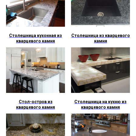
Столешница кухонная из
Столешница из кварцевого
кварцевого камня
камня
Стол-остров из
Столешница на кухню из
кварцевого камня
кварцевого камня